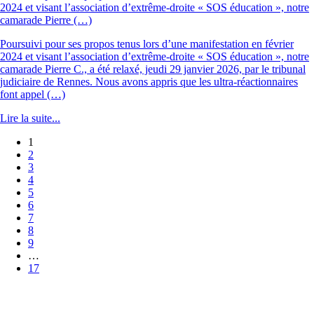
2024 et visant l’association d’extrême-droite « SOS éducation », notre
camarade Pierre (…)
Poursuivi pour ses propos tenus lors d’une manifestation en février
2024 et visant l’association d’extrême-droite « SOS éducation », notre
camarade Pierre C., a été relaxé, jeudi 29 janvier 2026, par le tribunal
judiciaire de Rennes. Nous avons appris que les ultra-réactionnaires
font appel (…)
Lire la suite...
1
2
3
4
5
6
7
8
9
…
17