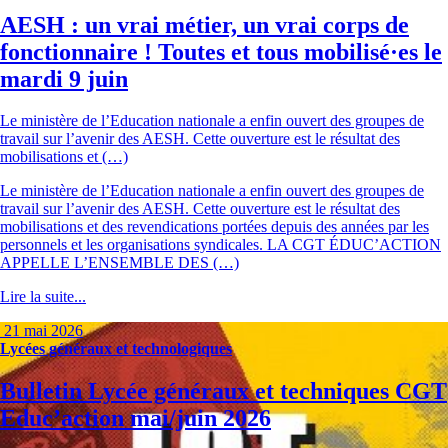
AESH : un vrai métier, un vrai corps de
fonctionnaire ! Toutes et tous mobilisé·es le
mardi 9 juin
Le ministère de l’Education nationale a enfin ouvert des groupes de
travail sur l’avenir des AESH. Cette ouverture est le résultat des
mobilisations et (…)
Le ministère de l’Education nationale a enfin ouvert des groupes de
travail sur l’avenir des AESH. Cette ouverture est le résultat des
mobilisations et des revendications portées depuis des années par les
personnels et les organisations syndicales. LA CGT ÉDUC’ACTION
APPELLE L’ENSEMBLE DES (…)
Lire la suite...
21 mai 2026
Lycées généraux et technologiques
Bulletin Lycée généraux et techniques CGT
Educ’action mai/juin 2026