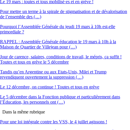
Le 19 mars : toutes et tous mobilisé·es et en grève !
Pour mettre un terme à la spirale de stigmatisation et de dévalorisation
de l’ensemble des (…)
Pourquoi l’Assemblée Générale du jeudi 19 mars à 10h est-elle
primordiale ?
RAPPEL : Assemblée Générale éducation le 19 mars à 10h à la
Maison de Quartier de Villejean pour (…)
Jour de carence, salaires, conditions de travail, le mépris, ça suffit !
Toutes et tous en grève le 5 décembre
Tandis qu’en Argentine ou aux Etats-Unis, Milei et Trump
revendiquent ouvertement la suppression (…)
Le 12 décembre, on continue ! Toutes et tous en grève
Le 5 décembre dans la Fonction publique et particulièrement dans
l’Éducation, les personnels ont (…)
Dans la même rubrique
Pour une loi intégrale contre les VSS, le 4 juillet agissons !