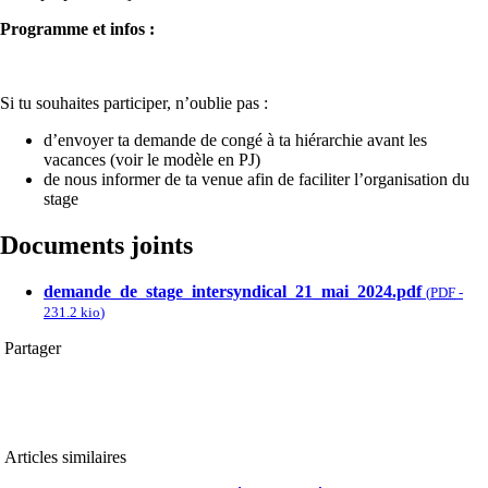
Programme et infos :
Si tu souhaites participer, n’oublie pas :
d’envoyer ta demande de congé à ta hiérarchie avant les
vacances (voir le modèle en PJ)
de nous informer de ta venue afin de faciliter l’organisation du
stage
Documents joints
demande_de_stage_intersyndical_21_mai_2024.pdf
(
PDF
-
231.2 kio
)
Partager
Articles similaires