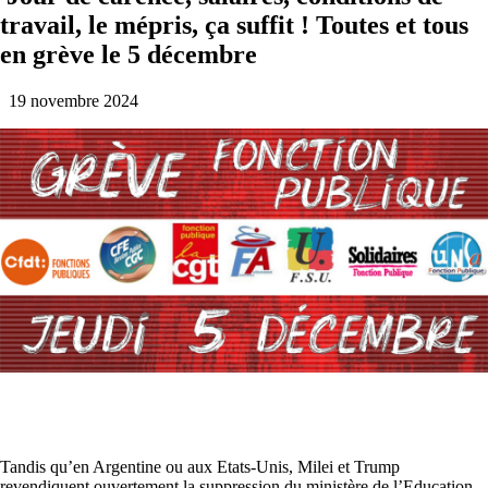
travail, le mépris, ça suffit ! Toutes et tous
en grève le 5 décembre
19 novembre 2024
Tandis qu’en Argentine ou aux Etats-Unis, Milei et Trump
revendiquent ouvertement la suppression du ministère de l’Education,