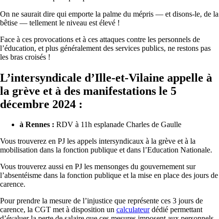
On ne saurait dire qui emporte la palme du mépris — et disons-le, de la
bêtise — tellement le niveau est élevé !
Face à ces provocations et à ces attaques contre les personnels de
l’éducation, et plus généralement des services publics, ne restons pas
les bras croisés !
L’intersyndicale d’Ille-et-Vilaine appelle à
la grève et à des manifestations le 5
décembre 2024 :
à Rennes :
RDV à 11h esplanade Charles de Gaulle
Vous trouverez en PJ les appels intersyndicaux à la grève et à la
mobilisation dans la fonction publique et dans l’Education Nationale.
Vous trouverez aussi en PJ les mensonges du gouvernement sur
l’absentéisme dans la fonction publique et la mise en place des jours de
carence.
Pour prendre la mesure de l’injustice que représente ces 3 jours de
carence, la CGT met à disposition un
calculateur
dédié permettant
d’évaluer la perte de salaire que ces mesures imposent aux personnels.