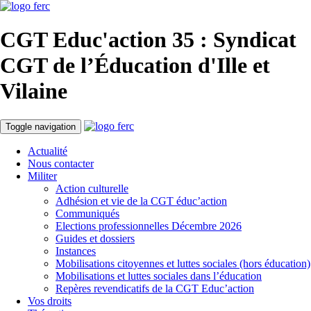
CGT Educ'action
35 : Syndicat
CGT de l’Éducation d'
Ille et
Vilaine
Toggle navigation
Actualité
Nous contacter
Militer
Action culturelle
Adhésion et vie de la CGT éduc’action
Communiqués
Elections professionnelles Décembre 2026
Guides et dossiers
Instances
Mobilisations citoyennes et luttes sociales (hors éducation)
Mobilisations et luttes sociales dans l’éducation
Repères revendicatifs de la CGT Educ’action
Vos droits