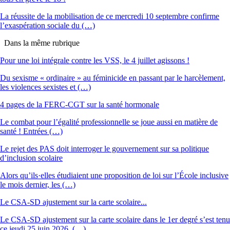
La réussite de la mobilisation de ce mercredi 10 septembre confirme
l’exaspération sociale du (…)
Dans la même rubrique
Pour une loi intégrale contre les VSS, le 4 juillet agissons !
Du sexisme « ordinaire » au féminicide en passant par le harcèlement,
les violences sexistes et (…)
4 pages de la FERC-CGT sur la santé hormonale
Le combat pour l’égalité professionnelle se joue aussi en matière de
santé ! Entrées (…)
Le rejet des PAS doit interroger le gouvernement sur sa politique
d’inclusion scolaire
Alors qu’ils·elles étudiaient une proposition de loi sur l’École inclusive
le mois dernier, les (…)
Le CSA-SD ajustement sur la carte scolaire...
Le CSA-SD ajustement sur la carte scolaire dans le 1er degré s’est tenu
ce jeudi 25 juin 2026. (…)