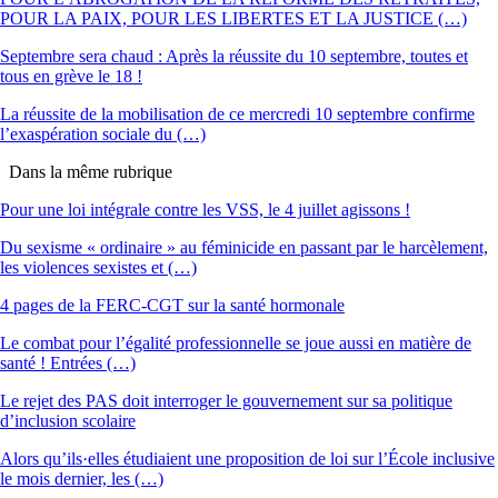
POUR LA PAIX, POUR LES LIBERTES ET LA JUSTICE (…)
Septembre sera chaud : Après la réussite du 10 septembre, toutes et
tous en grève le 18 !
La réussite de la mobilisation de ce mercredi 10 septembre confirme
l’exaspération sociale du (…)
Dans la même rubrique
Pour une loi intégrale contre les VSS, le 4 juillet agissons !
Du sexisme « ordinaire » au féminicide en passant par le harcèlement,
les violences sexistes et (…)
4 pages de la FERC-CGT sur la santé hormonale
Le combat pour l’égalité professionnelle se joue aussi en matière de
santé ! Entrées (…)
Le rejet des PAS doit interroger le gouvernement sur sa politique
d’inclusion scolaire
Alors qu’ils·elles étudiaient une proposition de loi sur l’École inclusive
le mois dernier, les (…)