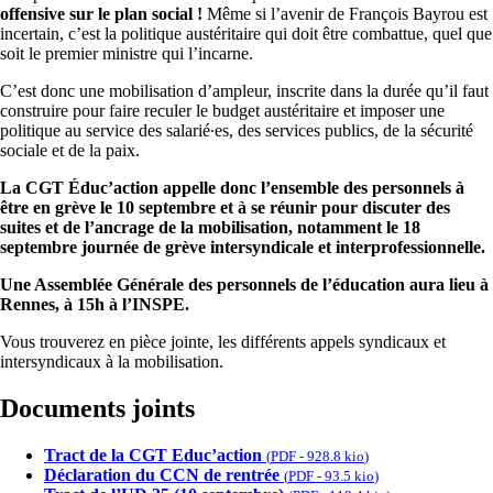
offensive sur le plan social !
Même si l’avenir de François Bayrou est
incertain, c’est la politique austéritaire qui doit être combattue, quel que
soit le premier ministre qui l’incarne.
C’est donc une mobilisation d’ampleur, inscrite dans la durée qu’il faut
construire pour faire reculer le budget austéritaire et imposer une
politique au service des salarié∙es, des services publics, de la sécurité
sociale et de la paix.
La CGT Éduc’action appelle donc l’ensemble des personnels à
être en grève le 10 septembre et à se réunir pour discuter des
suites et de l’ancrage de la mobilisation, notamment le 18
septembre journée de grève intersyndicale et interprofessionnelle.
Une Assemblée Générale des personnels de l’éducation aura lieu à
Rennes, à 15h à l’INSPE.
Vous trouverez en pièce jointe, les différents appels syndicaux et
intersyndicaux à la mobilisation.
Documents joints
Tract de la CGT Educ’action
(
PDF
-
928.8 kio
)
Déclaration du CCN de rentrée
(
PDF
-
93.5 kio
)