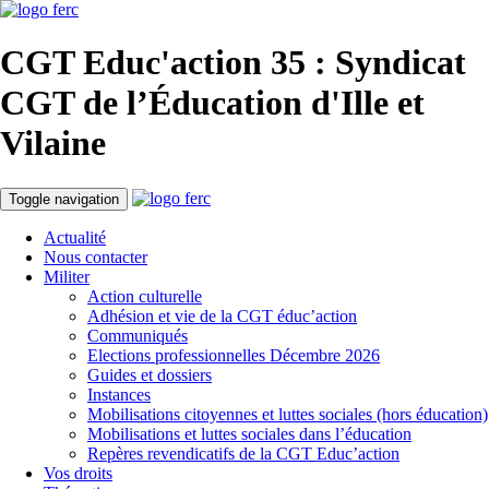
CGT Educ'action
35 : Syndicat
CGT de l’Éducation d'
Ille et
Vilaine
Toggle navigation
Actualité
Nous contacter
Militer
Action culturelle
Adhésion et vie de la CGT éduc’action
Communiqués
Elections professionnelles Décembre 2026
Guides et dossiers
Instances
Mobilisations citoyennes et luttes sociales (hors éducation)
Mobilisations et luttes sociales dans l’éducation
Repères revendicatifs de la CGT Educ’action
Vos droits