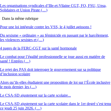
Les organisations syndicales d’Ille-et-Vilaine CGT, FO, FSU, Unsa,
Solidaires et Union Pirate (…)
Dans la même rubrique
Pour une loi intégrale contre les VSS, le 4 juillet agissons !
Du sexisme « ordinaire » au féminicide en passant par le harcèlement,
les violences sexistes et (…)
4 pages de la FERC-CGT sur la santé hormonale
Le combat pour l’égalité professionnelle se joue aussi en matière de
santé ! Entrées (…)
Le rejet des PAS doit interroger le gouvernement sur sa politique
d’inclusion scolaire
Alors qu’ils·elles étudiaient une proposition de loi sur l’École inclusive
le mois dernier, les (…)
Le CSA-SD ajustement sur la carte scolaire...
Le CSA-SD ajustement sur la carte scolaire dans le 1er degré s’est tenu
ce jeudi 25 juin 2026. (…)