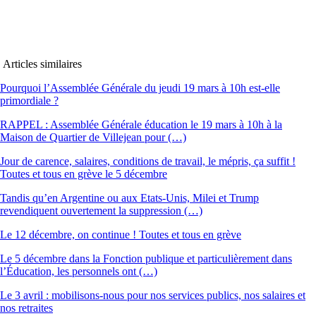
Articles similaires
Pourquoi l’Assemblée Générale du jeudi 19 mars à 10h est-elle
primordiale ?
RAPPEL : Assemblée Générale éducation le 19 mars à 10h à la
Maison de Quartier de Villejean pour (…)
Jour de carence, salaires, conditions de travail, le mépris, ça suffit !
Toutes et tous en grève le 5 décembre
Tandis qu’en Argentine ou aux Etats-Unis, Milei et Trump
revendiquent ouvertement la suppression (…)
Le 12 décembre, on continue ! Toutes et tous en grève
Le 5 décembre dans la Fonction publique et particulièrement dans
l’Éducation, les personnels ont (…)
Le 3 avril : mobilisons-nous pour nos services publics, nos salaires et
nos retraites