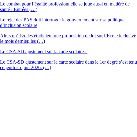
Le combat pour l’égalité professionnelle se joue aussi en matière de
santé ! Entrées (…)
Le rejet des PAS doit interroger le gouvernement sur sa politique
d’inclusion scolaire
Alors qu’ils·elles étudiaient une proposition de loi sur l’École inclusive
le mois dernier, les (…)
Le CSA-SD ajustement sur la carte scolaire...
Le CSA-SD ajustement sur la carte scolaire dans le 1er degré s’est tenu
ce jeudi 25 juin 2026. (…)