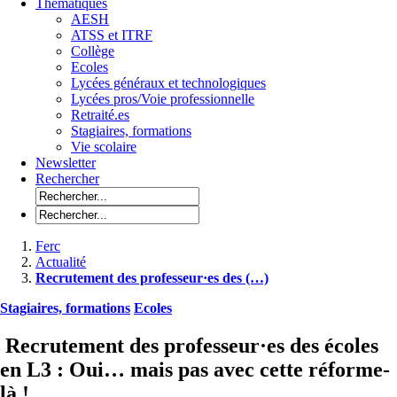
Thématiques
AESH
ATSS et ITRF
Collège
Ecoles
Lycées généraux et technologiques
Lycées pros/Voie professionnelle
Retraité.es
Stagiaires, formations
Vie scolaire
Newsletter
Rechercher
Ferc
Actualité
Recrutement des professeur·es des (…)
Stagiaires, formations
Ecoles
Recrutement des professeur·es des écoles
en L3 : Oui… mais pas avec cette réforme-
là !