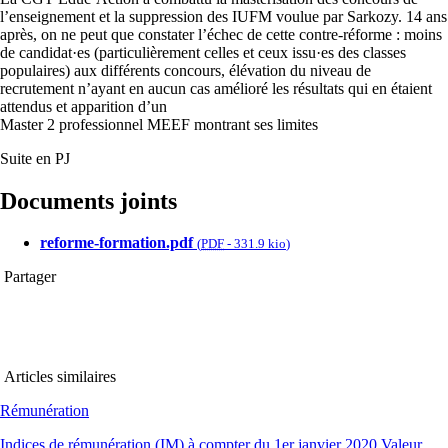
l’enseignement et la suppression des IUFM voulue par Sarkozy. 14 ans
après, on ne peut que constater l’échec de cette contre-réforme : moins
de candidat·es (particulièrement celles et ceux issu·es des classes
populaires) aux différents concours, élévation du niveau de
recrutement n’ayant en aucun cas amélioré les résultats qui en étaient
attendus et apparition d’un
Master 2 professionnel MEEF montrant ses limites
Suite en PJ
Documents joints
reforme-formation.pdf
(
PDF
-
331.9 kio
)
Partager
Articles similaires
Rémunération
Indices de rémunération (IM) à compter du 1er janvier 2020 Valeur