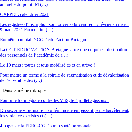
annuelle du point IM (…)
CAPPEI : calendrier 2021
Les registres d’inscription sont ouverts du vendredi 5 février au mardi
9 mars 2021 Formulaire (…)
Enquête parentalité CGT éduc’action Bretagne
La CGT EDUC’ACTION Bretagne lance une enquête à destination
des personnels de l’académie de (…)
Le 19 mars : toutes et tous mobilisé·es et en grève !
Pour mettre un terme à la spirale de stigmatisation et de dévalorisation
de l’ensemble des (…)
Dans la même rubrique
Pour une loi intégrale contre les VSS, le 4 juillet agissons !
Du sexisme « ordinaire » au féminicide en passant par le harcèlement,
les violences sexistes et (…)
4 pages de la FERC-CGT sur la santé hormonale