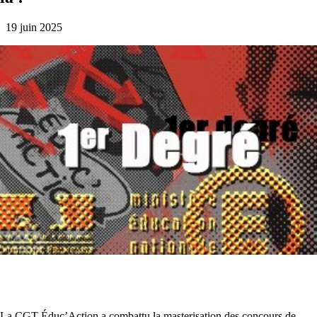
19 juin 2025
La CGT Éduc’Action a combattu la masterisation des concours de