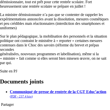
démissionnaire, tout est prêt pour cette rentrée scolaire. Fort
heureusement une rentrée scolaire se prépare en juillet !
La ministre démissionnaire n’a pas que se contenter de rappeler les
expérimentations annoncées avant la dissolution, mesures cosmétiques
et peu crédibles mais réactionnaires (interdiction des smartphones et
uniformes)
Sur le plan pédagogique, la mobilisation des personnels et la situation
politique ont contraint le ministère à « reporter » certaines mesures
contenues dans le Choc des savoirs (réforme du brevet et prépas
secondes
généralisées, nouveaux programmes et labellisation), même si la
« ministre » fait comme si elles seront bien misesen œuvre, on ne sait
par qui.
Suite en PJ
Documents joints
Communiqué de presse de rentrée de la CGT Educ’action
(
PDF
-
237.4 kio
)
Partager