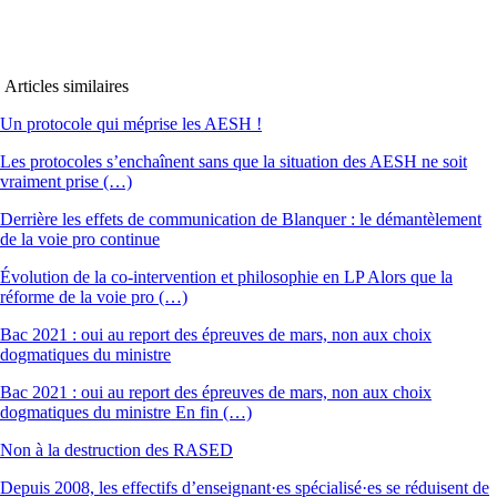
Articles similaires
Un protocole qui méprise les AESH !
Les protocoles s’enchaînent sans que la situation des AESH ne soit
vraiment prise (…)
Derrière les effets de communication de Blanquer : le démantèlement
de la voie pro continue
Évolution de la co-intervention et philosophie en LP Alors que la
réforme de la voie pro (…)
Bac 2021 : oui au report des épreuves de mars, non aux choix
dogmatiques du ministre
Bac 2021 : oui au report des épreuves de mars, non aux choix
dogmatiques du ministre En fin (…)
Non à la destruction des RASED
Depuis 2008, les effectifs d’enseignant·es spécialisé·es se réduisent de