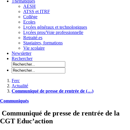
Thématiques
AESH
ATSS et ITRF
Collège
Ecoles
Lycées généraux et technologiques
Lycées pros/Voie professionnelle
Retraité.es
Stagiaires, formations
Vie scolaire
Newsletter
Rechercher
Ferc
Actualité
Communiqué de presse de rentrée de (…)
Communiqués
Communiqué de presse de rentrée de la
CGT Educ’action