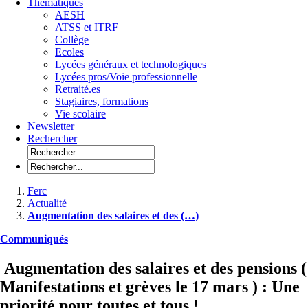
Thématiques
AESH
ATSS et ITRF
Collège
Ecoles
Lycées généraux et technologiques
Lycées pros/Voie professionnelle
Retraité.es
Stagiaires, formations
Vie scolaire
Newsletter
Rechercher
Ferc
Actualité
Augmentation des salaires et des (…)
Communiqués
Augmentation des salaires et des pensions (
Manifestations et grèves le 17 mars ) : Une
priorité pour toutes et tous !