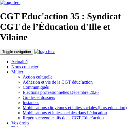
CGT Educ'action
35 : Syndicat
CGT de l’Éducation d'
Ille et
Vilaine
Toggle navigation
Actualité
Nous contacter
Militer
Action culturelle
Adhésion et vie de la CGT éduc’action
Communiqués
Elections professionnelles Décembre 2026
Guides et dossiers
Instances
Mobilisations citoyennes et luttes sociales (hors éducation)
Mobilisations et luttes sociales dans l’éducation
Repères revendicatifs de la CGT Educ’action
Vos droits