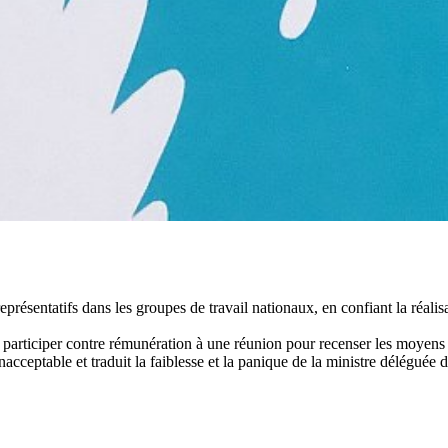
présentatifs dans les groupes de travail nationaux, en confiant la réalis
 participer contre rémunération à une réunion pour recenser les moyens n
nacceptable et traduit la faiblesse et la panique de la ministre déléguée 