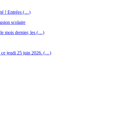
nté ! Entrées (…)
usion scolaire
 le mois dernier, les (…)
u ce jeudi 25 juin 2026. (…)