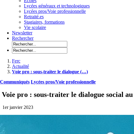
Ecoles
Lycées généraux et technologiques
Lycées pros/Voie professionnelle
Retraité.es
Stagiaires, formations
Vie scolaire
Newsletter
Rechercher
Ferc
Actualité
Voie pro : sous-traiter le dialogue (…)
Communiqués
Lycées pros/Voie professionnelle
Voie pro : sous-traiter le dialogue social au 
1er janvier 2023