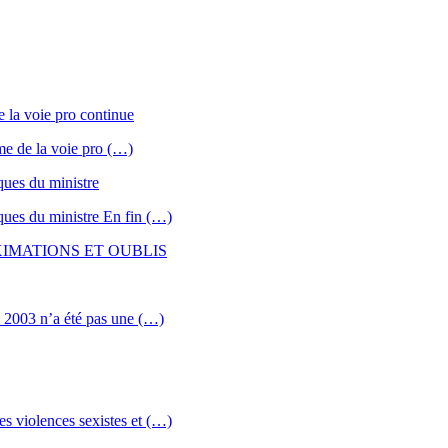
 la voie pro continue
rme de la voie pro (…)
ques du ministre
ques du ministre En fin (…)
IMATIONS ET OUBLIS
en 2003 n’a été pas une (…)
es violences sexistes et (…)