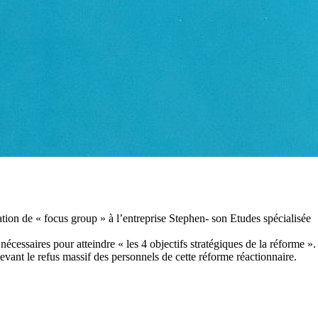
ation de « focus group » à l’entreprise Stephen- son Etudes spécialisée
écessaires pour atteindre « les 4 objectifs stratégiques de la réforme ».
devant le refus massif des personnels de cette réforme réactionnaire.