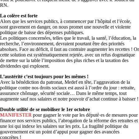
RN.
La colère est forte
Alors que les services publics, à commencer par l’hôpital et l’école,
sont gravement en danger, on nous promet une nouvelle et violente
politique de baisse des dépenses publiques.
Les politiques concernées, telles que le travail, la santé, l’éducation, la
recherche, l’environnement, devraient pourtant être des priorités
absolues. Face au déficit, il faut au contraire augmenter les recettes ! Or
cette solution est systématiquement rejetée, avec un refus dogmatique
de mettre sur la table l’imposition des plus riches et la taxation des
dividendes qui explosent.
L’austérité c’est toujours pour les mêmes !
Avec la bénédiction du patronat, Medef en tête, l’aggravation de la
politique contre nos droits sociaux est aussi à l’ordre du jour : retraite,
assurance chômage, sécurité sociale… Dans le même temps, tout
augmente sauf nos salaires et notre pouvoir d’achat continue à baisser !
Double utilité de se mobiliser le 1er octobre
MANIFESTER
pour gagner le vote par les député·es de mesures pour
financer nos services publics, l’abrogation de la réforme des retraites et
une loi qui indexe les salaires sur les prix. La fragilité politique du
gouvernement est un point d’appui pour gagner des avancées
concrètes !