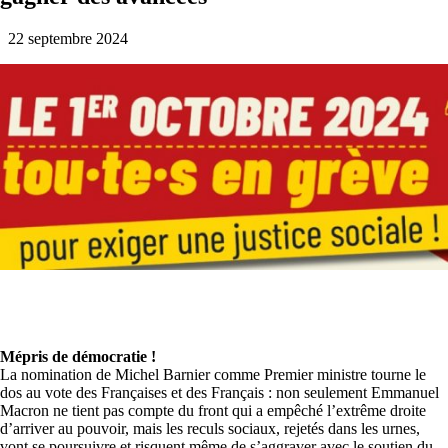
22 septembre 2024
Mépris de démocratie !
La nomination de Michel Barnier comme Premier ministre tourne le
dos au vote des Françaises et des Français : non seulement Emmanuel
Macron ne tient pas compte du front qui a empêché l’extrême droite
d’arriver au pouvoir, mais les reculs sociaux, rejetés dans les urnes,
vont se poursuivre et risquent même de s’aggraver avec le soutien du