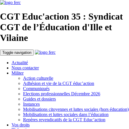
CGT Educ'action
35 : Syndicat
CGT de l’Éducation d'
Ille et
Vilaine
Toggle navigation
Actualité
Nous contacter
Militer
Action culturelle
Adhésion et vie de la CGT éduc’action
Communiqués
Elections professionnelles Décembre 2026
Guides et dossiers
Instances
Mobilisations citoyennes et luttes sociales (hors éducation)
Mobilisations et luttes sociales dans l’éducation
Repères revendicatifs de la CGT Educ’action
Vos droits