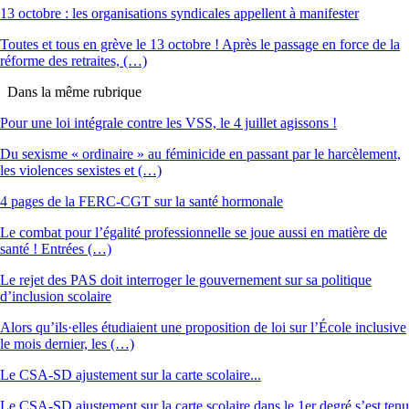
13 octobre : les organisations syndicales appellent à manifester
Toutes et tous en grève le 13 octobre ! Après le passage en force de la
réforme des retraites, (…)
Dans la même rubrique
Pour une loi intégrale contre les VSS, le 4 juillet agissons !
Du sexisme « ordinaire » au féminicide en passant par le harcèlement,
les violences sexistes et (…)
4 pages de la FERC-CGT sur la santé hormonale
Le combat pour l’égalité professionnelle se joue aussi en matière de
santé ! Entrées (…)
Le rejet des PAS doit interroger le gouvernement sur sa politique
d’inclusion scolaire
Alors qu’ils·elles étudiaient une proposition de loi sur l’École inclusive
le mois dernier, les (…)
Le CSA-SD ajustement sur la carte scolaire...
Le CSA-SD ajustement sur la carte scolaire dans le 1er degré s’est tenu