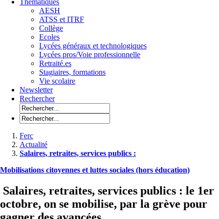
Thématiques
AESH
ATSS et ITRF
Collège
Ecoles
Lycées généraux et technologiques
Lycées pros/Voie professionnelle
Retraité.es
Stagiaires, formations
Vie scolaire
Newsletter
Rechercher
Ferc
Actualité
Salaires, retraites, services publics :
Mobilisations citoyennes et luttes sociales (hors éducation)
Salaires, retraites, services publics : le 1er
octobre, on se mobilise, par la grève pour
gagner des avancées