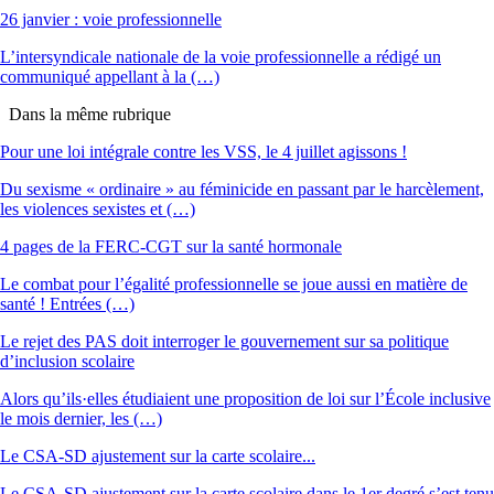
26 janvier : voie professionnelle
L’intersyndicale nationale de la voie professionnelle a rédigé un
communiqué appellant à la (…)
Dans la même rubrique
Pour une loi intégrale contre les VSS, le 4 juillet agissons !
Du sexisme « ordinaire » au féminicide en passant par le harcèlement,
les violences sexistes et (…)
4 pages de la FERC-CGT sur la santé hormonale
Le combat pour l’égalité professionnelle se joue aussi en matière de
santé ! Entrées (…)
Le rejet des PAS doit interroger le gouvernement sur sa politique
d’inclusion scolaire
Alors qu’ils·elles étudiaient une proposition de loi sur l’École inclusive
le mois dernier, les (…)
Le CSA-SD ajustement sur la carte scolaire...
Le CSA-SD ajustement sur la carte scolaire dans le 1er degré s’est tenu