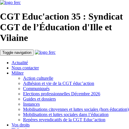
CGT Educ'action
35 : Syndicat
CGT de l’Éducation d'
Ille et
Vilaine
Toggle navigation
Actualité
Nous contacter
Militer
Action culturelle
Adhésion et vie de la CGT éduc’action
Communiqués
Elections professionnelles Décembre 2026
Guides et dossiers
Instances
Mobilisations citoyennes et luttes sociales (hors éducation)
Mobilisations et luttes sociales dans l’éducation
Repères revendicatifs de la CGT Educ’action
Vos droits