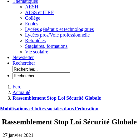
Thématiques
AESH
ATSS et ITRF
Collège
Ecoles
Lycées généraux et technologiques
Lycées pros/Voie professionnelle
Retraité.es
Stagiaires, formations
Vie scolaire
Newsletter
Rechercher
Ferc
Actualité
Rassemblement Stop Loi Sécurité Globale
Mobilisations et luttes sociales dans l’éducation
Rassemblement Stop Loi Sécurité Globale
27 janvier 2021