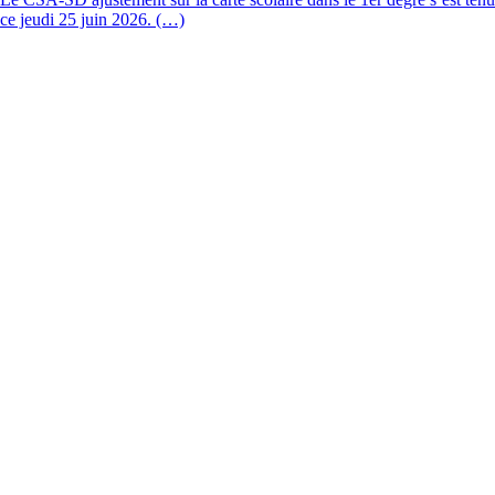
ce jeudi 25 juin 2026. (…)