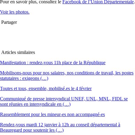
Pour en savoir plus, consultez le
Facebook de l’Union Départementale
.
Voir les photos.
Partager
Articles similaires
Manifestation : rendez-vous 11h place de la République
Mobilisons-nous pour nos salaires, nos conditions de travail, les postes
statutaires : exigeons (…)
Toutes et tous, ensemble, mobilisé.es le 4 février
Communiqué de presse intersyndical UNEF, UNL, MNL, FIDL se
sont réunies en intersyndicale en (…)
Rassemblement pour les mineur-es non accompagné-es
Rendez-vous mardi 12 janvier à 12h au conseil départemental à
Beauregard pour soutenir les (…)