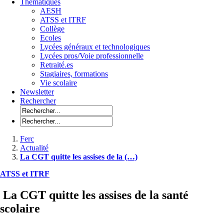
Thématiques
AESH
ATSS et ITRF
Collège
Ecoles
Lycées généraux et technologiques
Lycées pros/Voie professionnelle
Retraité.es
Stagiaires, formations
Vie scolaire
Newsletter
Rechercher
Ferc
Actualité
La CGT quitte les assises de la (…)
ATSS et ITRF
La CGT quitte les assises de la santé
scolaire