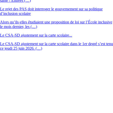
santé ! Entrées (…)
Le rejet des PAS doit interroger le gouvernement sur sa politique
d’inclusion scolaire
Alors qu’ils·elles étudiaient une proposition de loi sur l’École inclusive
le mois dernier, les (…)
Le CSA-SD ajustement sur la carte scolaire...
Le CSA-SD ajustement sur la carte scolaire dans le 1er degré s’est tenu
ce jeudi 25 juin 2026. (…)