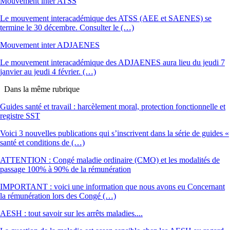
Mouvement inter ATSS
Le mouvement interacadémique des ATSS (AEE et SAENES) se
termine le 30 décembre. Consulter le (…)
Mouvement inter ADJAENES
Le mouvement interacadémique des ADJAENES aura lieu du jeudi 7
janvier au jeudi 4 février. (…)
Dans la même rubrique
Guides santé et travail : harcèlement moral, protection fonctionnelle et
registre SST
Voici 3 nouvelles publications qui s’inscrivent dans la série de guides «
santé et conditions de (…)
ATTENTION : Congé maladie ordinaire (CMO) et les modalités de
passage 100% à 90% de la rémunération
IMPORTANT : voici une information que nous avons eu Concernant
la rémunération lors des Congé (…)
AESH : tout savoir sur les arrêts maladies....