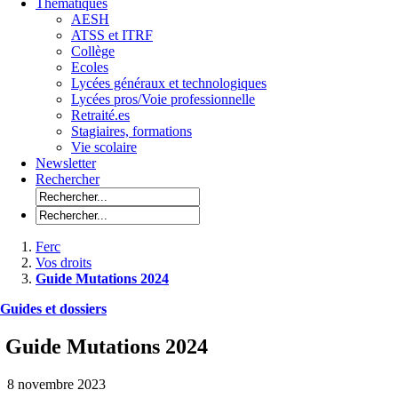
Thématiques
AESH
ATSS et ITRF
Collège
Ecoles
Lycées généraux et technologiques
Lycées pros/Voie professionnelle
Retraité.es
Stagiaires, formations
Vie scolaire
Newsletter
Rechercher
Ferc
Vos droits
Guide Mutations 2024
Guides et dossiers
Guide Mutations 2024
8 novembre 2023