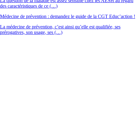
La question de la maladie est assez sensible chez les AESH au regard
des caractéristiques de ce (…)
Médecine de prévention : demandez le guide de la CGT Educ’action !
La médecine de prévention, c’est ainsi qu’elle est qualifiée, ses
prérogatives, son usage, ses (…)