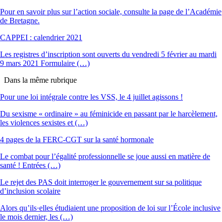
Pour en savoir plus sur l’action sociale, consulte la page de l’Académie
de Bretagne.
CAPPEI : calendrier 2021
Les registres d’inscription sont ouverts du vendredi 5 février au mardi
9 mars 2021 Formulaire (…)
Dans la même rubrique
Pour une loi intégrale contre les VSS, le 4 juillet agissons !
Du sexisme « ordinaire » au féminicide en passant par le harcèlement,
les violences sexistes et (…)
4 pages de la FERC-CGT sur la santé hormonale
Le combat pour l’égalité professionnelle se joue aussi en matière de
santé ! Entrées (…)
Le rejet des PAS doit interroger le gouvernement sur sa politique
d’inclusion scolaire
Alors qu’ils·elles étudiaient une proposition de loi sur l’École inclusive
le mois dernier, les (…)