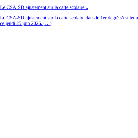
Le CSA-SD ajustement sur la carte scolaire...
Le CSA-SD ajustement sur la carte scolaire dans le 1er degré s’est tenu
ce jeudi 25 juin 2026. (…)