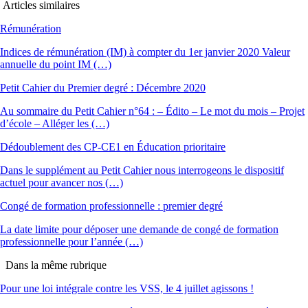
Articles similaires
Rémunération
Indices de rémunération (IM) à compter du 1er janvier 2020 Valeur
annuelle du point IM (…)
Petit Cahier du Premier degré : Décembre 2020
Au sommaire du Petit Cahier n°64 : – Édito – Le mot du mois – Projet
d’école – Alléger les (…)
Dédoublement des CP-CE1 en Éducation prioritaire
Dans le supplément au Petit Cahier nous interrogeons le dispositif
actuel pour avancer nos (…)
Congé de formation professionnelle : premier degré
La date limite pour déposer une demande de congé de formation
professionnelle pour l’année (…)
Dans la même rubrique
Pour une loi intégrale contre les VSS, le 4 juillet agissons !