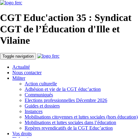
CGT Educ'action
35 : Syndicat
CGT de l’Éducation d'
Ille et
Vilaine
Toggle navigation
Actualité
Nous contacter
Militer
Action culturelle
Adhésion et vie de la CGT éduc’action
Communiqués
Elections professionnelles Décembre 2026
Guides et dossiers
Instances
Mobilisations citoyennes et luttes sociales (hors éducation)
Mobilisations et luttes sociales dans l’éducation
Repères revendicatifs de la CGT Educ’action
Vos droits