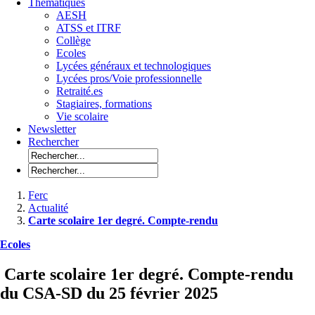
Thématiques
AESH
ATSS et ITRF
Collège
Ecoles
Lycées généraux et technologiques
Lycées pros/Voie professionnelle
Retraité.es
Stagiaires, formations
Vie scolaire
Newsletter
Rechercher
Ferc
Actualité
Carte scolaire 1er degré. Compte-rendu
Ecoles
Carte scolaire 1er degré. Compte-rendu
du CSA-SD du 25 février 2025