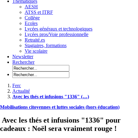
Thématiques
AESH
ATSS et ITRF
Collège
Ecoles
Lycées généraux et technologiques
Lycées pros/Voie professionnelle
Retraité.es
Stagiaires, formations
Vie scolaire
Newsletter
Rechercher
Ferc
Actualité
Avec les thés et infusions "1336" (…)
Mobilisations citoyennes et luttes sociales (hors éducation)
Avec les thés et infusions "1336" pour
cadeaux : Noël sera vraiment rouge !