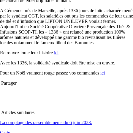
de cadeau de Noël original et militant.
A Gémenos près de Marseille, après 1336 jours de lutte acharnée mené
par le syndicat CGT, les salarié.es ont pris les commandes de leur usine
de thé et d’infusion que LIPTON UNILEVER voulait fermer.
Aujourd’hui en Société Coopérative Ouvrière Provençale des Thés &
Infusions SCOP-TI, les « 1336 » ont relancé une production 100%
arômes naturels et développé une gamme bio revitalisant les filières
locales notamment le fameux tilleul des Baronnies.
Retrouvez toute leur histoire
ici
Avec les 1336, la solidarité syndicale doit être mise en œuvre.
Pour un Noël vraiment rouge passez vos commandes
ici
Partager
Articles similaires
La comptage des rassemblements du 6 juin 2023.
Carte