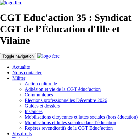
CGT Educ'action
35 : Syndicat
CGT de l’Éducation d'
Ille et
Vilaine
Toggle navigation
Actualité
Nous contacter
Militer
Action culturelle
Adhésion et vie de la CGT éduc’action
Communiqués
Elections professionnelles Décembre 2026
Guides et dossiers
Instances
Mobilisations citoyennes et luttes sociales (hors éducation)
Mobilisations et luttes sociales dans l’éducation
Repères revendicatifs de la CGT Educ’action
Vos droits