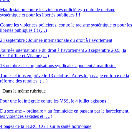
Manifestation contre les violences policières, contre le racisme
systémique et pour les libertés publiques !!!
Contre les violences policières, contre le racisme systémique et pour les
libertés publiques !!! (…)
28 septembre : Journée internationale du droit à l’avortement
Journée internationale du droit à l’avortement 28 septembre 2023, la
CGT d’Ille-et-Vilaine (…)
13 octobre : les organisations syndicales appellent à manifester
Toutes et tous en grève le 13 octobre ! Après le passage en force de la
réforme des retraites, (…)
Dans la même rubrique
Pour une loi intégrale contre les VSS, le 4 juillet agissons !
Du sexisme « ordinaire » au féminicide en passant par le harcèlement,
les violences sexistes et (…)
4 pages de la FERC-CGT sur la santé hormonale