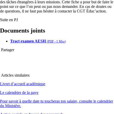
des tâches étrangères à leurs missions. Cette fiche a pour but de faire le
point sur ce que l’on peut ou pas nous demander. En cas de doutes ou
de questions, il ne faut pas hésiter à contacter la CGT Éduc’action.
Suite en PJ
Documents joints
Tract examen AESH
(
PDF
-
1 Mio
)
Partager
Articles similaires
Livret d’accueil académique
Le calendrier de la paye
Pour savoir à quelle date tu toucheras ton salaire, consulte le calendrier
du Ministère.