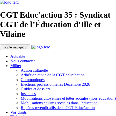
CGT Educ'action
35 : Syndicat
CGT de l’Éducation d'
Ille et
Vilaine
Toggle navigation
Actualité
Nous contacter
Militer
Action culturelle
Adhésion et vie de la CGT éduc’action
Communiqués
Elections professionnelles Décembre 2026
Guides et dossiers
Instances
Mobilisations citoyennes et luttes sociales (hors éducation)
Mobilisations et luttes sociales dans l’éducation
Repères revendicatifs de la CGT Educ’action
Vos droits