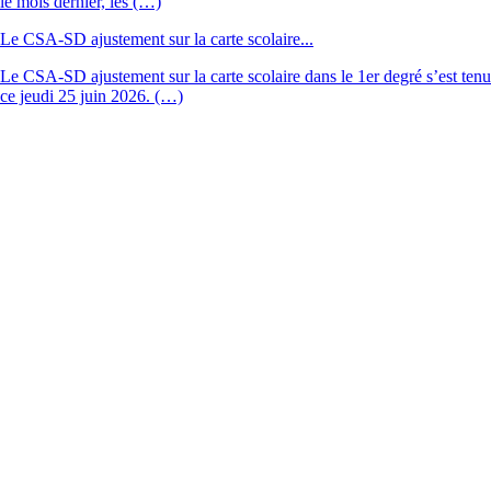
le mois dernier, les (…)
Le CSA-SD ajustement sur la carte scolaire...
Le CSA-SD ajustement sur la carte scolaire dans le 1er degré s’est tenu
ce jeudi 25 juin 2026. (…)