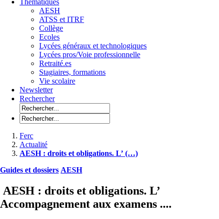
Thématiques
AESH
ATSS et ITRF
Collège
Ecoles
Lycées généraux et technologiques
Lycées pros/Voie professionnelle
Retraité.es
Stagiaires, formations
Vie scolaire
Newsletter
Rechercher
Ferc
Actualité
AESH : droits et obligations. L’ (…)
Guides et dossiers
AESH
AESH : droits et obligations. L’
Accompagnement aux examens ....