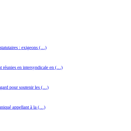
statutaires : exigeons (…)
réunies en intersyndicale en (…)
gard pour soutenir les (…)
uniqué appellant à la (…)