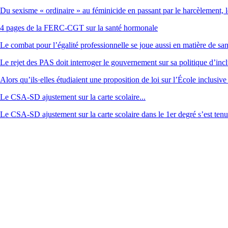
Du sexisme « ordinaire » au féminicide en passant par le harcèlement, l
4 pages de la FERC-CGT sur la santé hormonale
Le combat pour l’égalité professionnelle se joue aussi en matière de sa
Le rejet des PAS doit interroger le gouvernement sur sa politique d’incl
Alors qu’ils·elles étudiaient une proposition de loi sur l’École inclusive
Le CSA-SD ajustement sur la carte scolaire...
Le CSA-SD ajustement sur la carte scolaire dans le 1er degré s’est ten