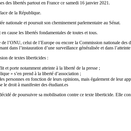
s des libertés partout en France ce samedi 16 janvier 2021.
Place de la République.
blée nationale et poursuit son cheminement parlementaire au Sénat.
en cause les libertés fondamentales de toutes et tous.
 de l’ONU, celui de l’Europe ou encore la Commission nationale des dro
ant dans l’instauration d’une surveillance généralisée et dans l’atteinte à
ion de textes liberticides :
t et porte notamment atteinte à la liberté de la presse ;
ique » s’en prend à la liberté d’association ;
des personnes en fonction de leurs opinions, mais également de leur app
le droit à manifester des étudiant.es
cidé de poursuivre sa mobilisation contre ce texte liberticide. Elle con