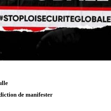
lle
diction de manifester