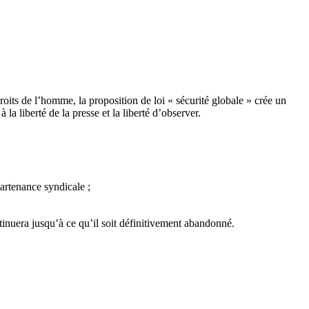
its de l’homme, la proposition de loi « sécurité globale » crée un
 la liberté de la presse et la liberté d’observer.
artenance syndicale ;
tinuera jusqu’à ce qu’il soit définitivement abandonné.