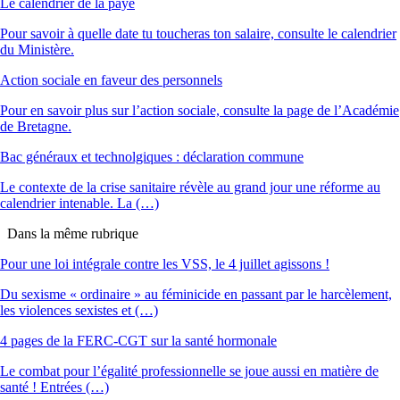
Le calendrier de la paye
Pour savoir à quelle date tu toucheras ton salaire, consulte le calendrier
du Ministère.
Action sociale en faveur des personnels
Pour en savoir plus sur l’action sociale, consulte la page de l’Académie
de Bretagne.
Bac généraux et technolgiques : déclaration commune
Le contexte de la crise sanitaire révèle au grand jour une réforme au
calendrier intenable. La (…)
Dans la même rubrique
Pour une loi intégrale contre les VSS, le 4 juillet agissons !
Du sexisme « ordinaire » au féminicide en passant par le harcèlement,
les violences sexistes et (…)
4 pages de la FERC-CGT sur la santé hormonale
Le combat pour l’égalité professionnelle se joue aussi en matière de
santé ! Entrées (…)