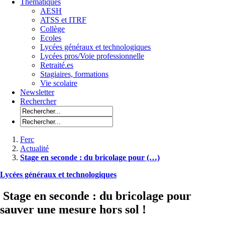
Thématiques
AESH
ATSS et ITRF
Collège
Ecoles
Lycées généraux et technologiques
Lycées pros/Voie professionnelle
Retraité.es
Stagiaires, formations
Vie scolaire
Newsletter
Rechercher
Ferc
Actualité
Stage en seconde : du bricolage pour (…)
Lycées généraux et technologiques
Stage en seconde : du bricolage pour
sauver une mesure hors sol !