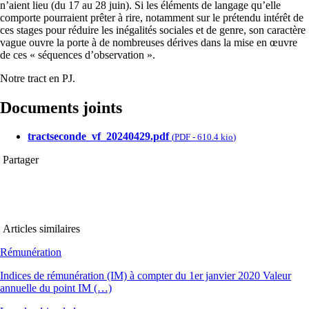
n’aient lieu (du 17 au 28 juin). Si les éléments de langage qu’elle
comporte pourraient prêter à rire, notamment sur le prétendu intérêt de
ces stages pour réduire les inégalités sociales et de genre, son caractère
vague ouvre la porte à de nombreuses dérives dans la mise en œuvre
de ces « séquences d’observation ».
Notre tract en PJ.
Documents joints
tractseconde_vf_20240429.pdf
(
PDF
-
610.4 kio
)
Partager
Articles similaires
Rémunération
Indices de rémunération (IM) à compter du 1er janvier 2020 Valeur
annuelle du point IM (…)