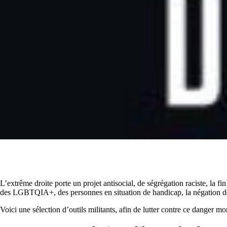
L’extrême droite porte un projet antisocial, de ségrégation raciste, la f
des LGBTQIA+, des personnes en situation de handicap, la négation de
Voici une sélection d’outils militants, afin de lutter contre ce danger mor