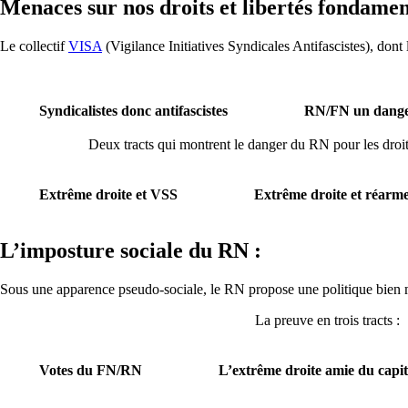
Menaces sur nos droits et libertés fondamen
Le collectif
VISA
(Vigilance Initiatives Syndicales Antifascistes), do
Syndicalistes donc antifascistes
RN/FN un dange
Deux tracts qui montrent le danger du RN pour les droi
Extrême droite et VSS
Extrême droite et réar
L’imposture sociale du RN :
Sous une apparence pseudo-sociale, le RN propose une politique bien mar
La preuve en trois tracts :
Votes du FN/RN
L’extrême droite amie du capit