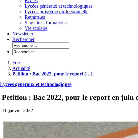
Ecoles
Lycées généraux et technologiques
Lycées pros/Voie professionnelle
Retraité.es
Stagiaires, formations
Vie scolaire
Newsletter
Rechercher
Ferc
Actualité
Petition : Bac 2022, pour le report (…)
Lycées généraux et technologiques
Petition : Bac 2022, pour le report en juin 
16 janvier 2022