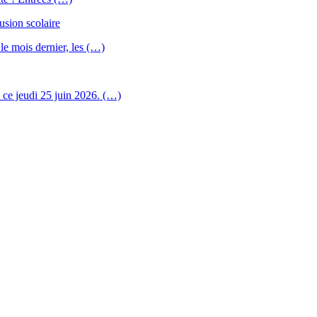
usion scolaire
 le mois dernier, les (…)
u ce jeudi 25 juin 2026. (…)