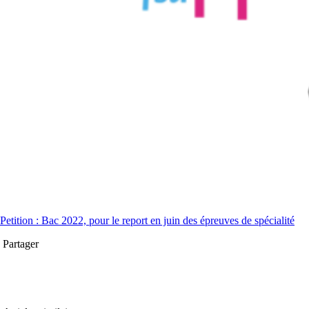
Petition : Bac 2022, pour le report en juin des épreuves de spécialité
Partager