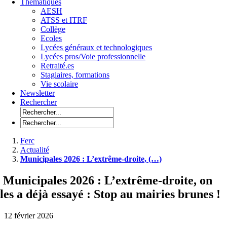
Thématiques
AESH
ATSS et ITRF
Collège
Ecoles
Lycées généraux et technologiques
Lycées pros/Voie professionnelle
Retraité.es
Stagiaires, formations
Vie scolaire
Newsletter
Rechercher
Ferc
Actualité
Municipales 2026 : L’extrême-droite, (…)
Municipales 2026 : L’extrême-droite, on
les a déjà essayé : Stop au mairies brunes !
12 février 2026