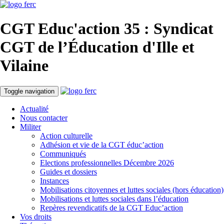
CGT Educ'action
35 : Syndicat
CGT de l’Éducation d'
Ille et
Vilaine
Toggle navigation
Actualité
Nous contacter
Militer
Action culturelle
Adhésion et vie de la CGT éduc’action
Communiqués
Elections professionnelles Décembre 2026
Guides et dossiers
Instances
Mobilisations citoyennes et luttes sociales (hors éducation)
Mobilisations et luttes sociales dans l’éducation
Repères revendicatifs de la CGT Educ’action
Vos droits