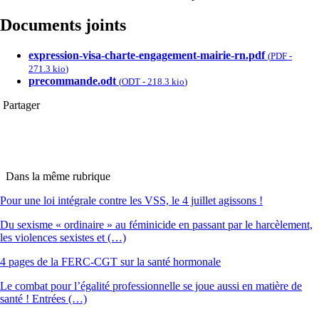
Documents joints
expression-visa-charte-engagement-mairie-rn.pdf
(
PDF
-
271.3 kio
)
precommande.odt
(
ODT
-
218.3 kio
)
Partager
Dans la même rubrique
Pour une loi intégrale contre les VSS, le 4 juillet agissons !
Du sexisme « ordinaire » au féminicide en passant par le harcèlement,
les violences sexistes et (…)
4 pages de la FERC-CGT sur la santé hormonale
Le combat pour l’égalité professionnelle se joue aussi en matière de
santé ! Entrées (…)