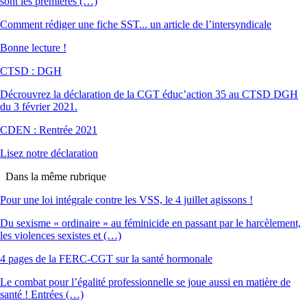
sont les premières (…)
Comment rédiger une fiche SST... un article de l’intersyndicale
Bonne lecture !
CTSD : DGH
Décrouvrez la déclaration de la CGT éduc’action 35 au CTSD DGH
du 3 février 2021.
CDEN : Rentrée 2021
Lisez notre déclaration
Dans la même rubrique
Pour une loi intégrale contre les VSS, le 4 juillet agissons !
Du sexisme « ordinaire » au féminicide en passant par le harcèlement,
les violences sexistes et (…)
4 pages de la FERC-CGT sur la santé hormonale
Le combat pour l’égalité professionnelle se joue aussi en matière de
santé ! Entrées (…)