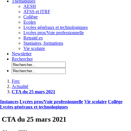
Thématiques
AESH
ATSS et ITRF
Collège
Ecoles
Lycées généraux et technologiques
Lycées pros/Voie professionnelle
Retraité.es
Stagiaires, formations
Vie scolaire
Newsletter
Rechercher
Ferc
Actualité
CTA du 25 mars 2021
Instances
Lycées pros/Voie professionnelle
Vie scolaire
Collège
Lycées généraux et technologiques
CTA du 25 mars 2021