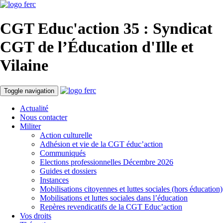
CGT Educ'action
35 : Syndicat
CGT de l’Éducation d'
Ille et
Vilaine
Toggle navigation
Actualité
Nous contacter
Militer
Action culturelle
Adhésion et vie de la CGT éduc’action
Communiqués
Elections professionnelles Décembre 2026
Guides et dossiers
Instances
Mobilisations citoyennes et luttes sociales (hors éducation)
Mobilisations et luttes sociales dans l’éducation
Repères revendicatifs de la CGT Educ’action
Vos droits