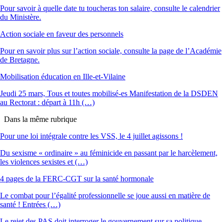
Pour savoir à quelle date tu toucheras ton salaire, consulte le calendrier
du Ministère.
Action sociale en faveur des personnels
Pour en savoir plus sur l’action sociale, consulte la page de l’Académie
de Bretagne.
Mobilisation éducation en Ille-et-Vilaine
Jeudi 25 mars, Tous et toutes mobilisé-es Manifestation de la DSDEN
au Rectorat : départ à 11h (…)
Dans la même rubrique
Pour une loi intégrale contre les VSS, le 4 juillet agissons !
Du sexisme « ordinaire » au féminicide en passant par le harcèlement,
les violences sexistes et (…)
4 pages de la FERC-CGT sur la santé hormonale
Le combat pour l’égalité professionnelle se joue aussi en matière de
santé ! Entrées (…)
Le rejet des PAS doit interroger le gouvernement sur sa politique