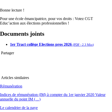
Bonne lecture !
Pour une école émancipatrice, pour vos droits : Votez CGT
Educ’action aux élections professionnelles !
Documents joints
1er Tract collège Elections pros 2026
(
PDF
-
2.3 Mio
)
Partager
Articles similaires
Rémunération
Indices de rémunération (IM) à compter du 1er janvier 2020 Valeur
annuelle du point IM (…)
Le calendrier de la paye