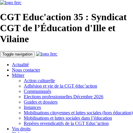
CGT Educ'action
35 : Syndicat
CGT de l’Éducation d'
Ille et
Vilaine
Toggle navigation
Actualité
Nous contacter
Militer
Action culturelle
Adhésion et vie de la CGT éduc’action
Communiqués
Elections professionnelles Décembre 2026
Guides et dossiers
Instances
Mobilisations citoyennes et luttes sociales (hors éducation)
Mobilisations et luttes sociales dans l’éducation
Repères revendicatifs de la CGT Educ’action
Vos droits