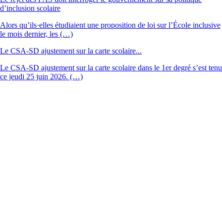
d’inclusion scolaire
Alors qu’ils·elles étudiaient une proposition de loi sur l’École inclusive
le mois dernier, les (…)
Le CSA-SD ajustement sur la carte scolaire...
Le CSA-SD ajustement sur la carte scolaire dans le 1er degré s’est tenu
ce jeudi 25 juin 2026. (…)