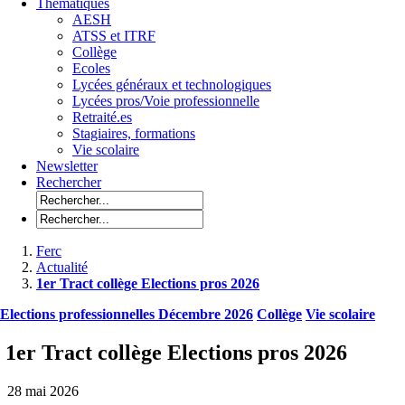
Thématiques
AESH
ATSS et ITRF
Collège
Ecoles
Lycées généraux et technologiques
Lycées pros/Voie professionnelle
Retraité.es
Stagiaires, formations
Vie scolaire
Newsletter
Rechercher
Ferc
Actualité
1er Tract collège Elections pros 2026
Elections professionnelles Décembre 2026
Collège
Vie scolaire
1er Tract collège Elections pros 2026
28 mai 2026